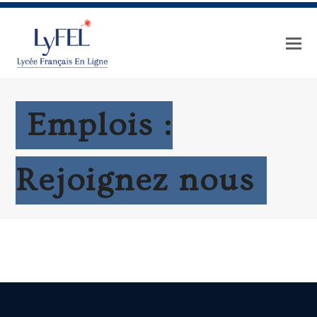
Emplois :
Rejoignez nous